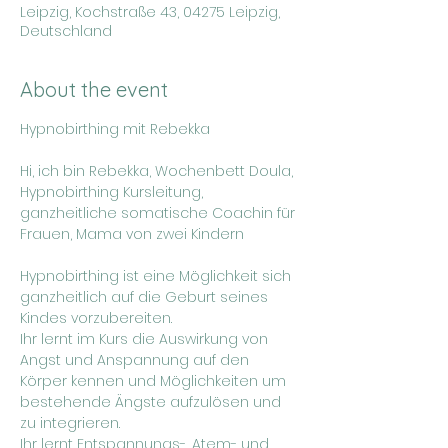
Leipzig, Kochstraße 43, 04275 Leipzig,
Deutschland
About the event
Hypnobirthing mit Rebekka
Hi, ich bin Rebekka, Wochenbett Doula, 
Hypnobirthing Kursleitung, 
ganzheitliche somatische Coachin für 
Frauen, Mama von zwei Kindern
Hypnobirthing ist eine Möglichkeit sich 
ganzheitlich auf die Geburt seines 
Kindes vorzubereiten.
Ihr lernt im Kurs die Auswirkung von 
Angst und Anspannung auf den 
Körper kennen und Möglichkeiten um 
bestehende Ängste aufzulösen und 
zu integrieren.
Ihr lernt Entspannungs-, Atem- und 