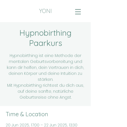
YONI
Hypnobirthing
Paarkurs
Hypnobirthing ist eine Methode der
mentalen Geburtsvorbereitung und
kann dir helfen, dein Vertrauen in dich,
deinen Körper und deine Intuition zu
stärken.
Mit Hypnobirthing richtest du dich aus,
auf deine sanfte, natürliche
Geburtsreise ohne Angst.
Time & Location
20 Jun 2025, 17:00 – 22 Jun 2025, 13:30