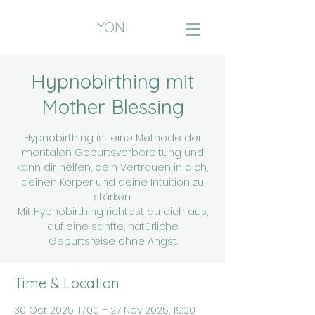
YONI
Hypnobirthing mit
Mother Blessing
Hypnobirthing ist eine Methode der
mentalen Geburtsvorbereitung und
kann dir helfen, dein Vertrauen in dich,
deinen Körper und deine Intuition zu
stärken.
Mit Hypnobirthing richtest du dich aus,
auf eine sanfte, natürliche
Geburtsreise ohne Angst.
Time & Location
30 Oct 2025, 17:00 – 27 Nov 2025, 19:00