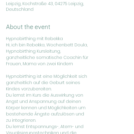
Leipzig, Kochstraße 43, 04275 Leipzig,
Deutschland
About the event
Hypnobirthing mit Rebekka
Hi, ich bin Rebekka, Wochenbett Doula, 
Hypnobirthing Kursleitung, 
ganzheitliche somatische Coachin für 
Frauen, Mama von zwei Kindern
Hypnobirthing ist eine Möglichkeit sich 
ganzheitlich auf die Geburt seines 
Kindes vorzubereiten.
Du lernst im Kurs die Auswirkung von 
Angst und Anspannung auf deinen 
Körper kennen und Möglichkeiten um 
bestehende Ängste aufzulösen und 
zu integrieren.
Du lernst Entspannungs-, Atem- und 
Visualisierungstechniken und die 