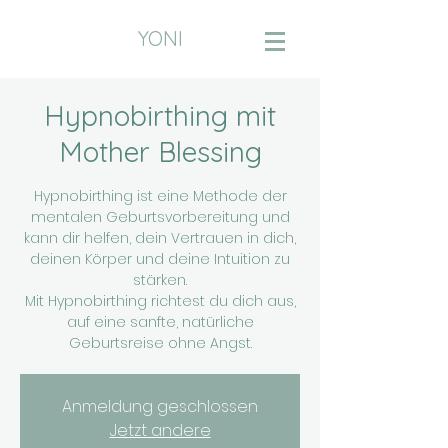
YONI
Hypnobirthing mit
Mother Blessing
Hypnobirthing ist eine Methode der
mentalen Geburtsvorbereitung und
kann dir helfen, dein Vertrauen in dich,
deinen Körper und deine Intuition zu
stärken.
Mit Hypnobirthing richtest du dich aus,
auf eine sanfte, natürliche
Geburtsreise ohne Angst.
Anmeldung geschlossen
Jetzt andere