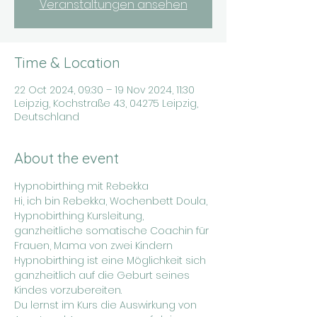
Veranstaltungen ansehen
Time & Location
22 Oct 2024, 09:30 – 19 Nov 2024, 11:30
Leipzig, Kochstraße 43, 04275 Leipzig,
Deutschland
About the event
Hypnobirthing mit Rebekka
Hi, ich bin Rebekka, Wochenbett Doula, 
Hypnobirthing Kursleitung, 
ganzheitliche somatische Coachin für 
Frauen, Mama von zwei Kindern
Hypnobirthing ist eine Möglichkeit sich 
ganzheitlich auf die Geburt seines 
Kindes vorzubereiten.
Du lernst im Kurs die Auswirkung von 