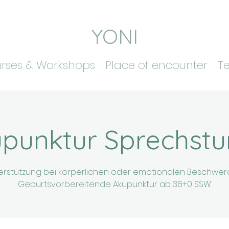
YONI
rses & Workshops
Place of encounter
T
punktur Sprechst
erstützung bei körperlichen oder emotionalen Beschwer
Geburtsvorbereitende Akupunktur ab 36+0 SSW