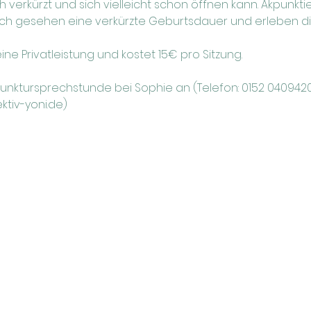
h verkürzt und sich vielleicht schon öffnen kann. Akpunk
sch gesehen eine verkürzte Geburtsdauer und erleben di
ine Privatleistung und kostet 15€ pro Sitzung.
unktursprechstunde bei Sophie an (Telefon: 0152 04094207,
iv-yoni.de)