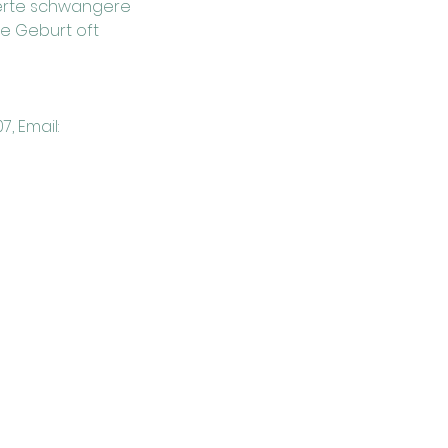
tierte schwangere 
e Geburt oft 
 Email: 