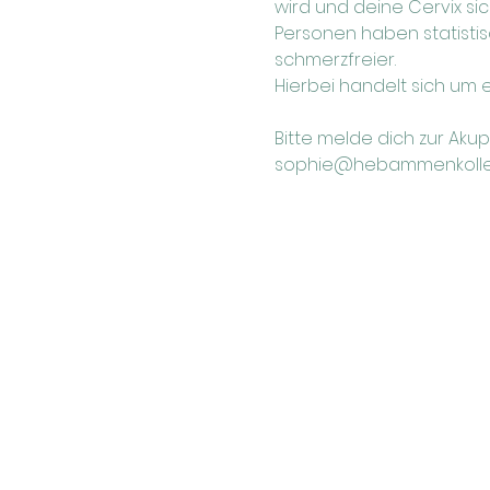
wird und deine Cervix sic
Personen haben statisti
schmerzfreier.
Hierbei handelt sich um e
Bitte melde dich zur Akup
sophie@hebammenkollekt