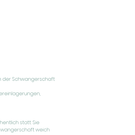
n der Schwangerschaft 
ereinlagerungen, 
tlich statt. Sie 
chwangerschaft weich 