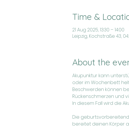
Time & Locati
21 Aug 2025, 13:30 – 14:00
Leipzig, Kochstraße 43, 0
About the eve
Akupunktur kann unterst
oder im Wochenbett helf
Beschwerden können beis
Rückenschmerzen und vie
In diesem Fall wird die
Die geburtsvorbereitende
bereitet deinen Körper 