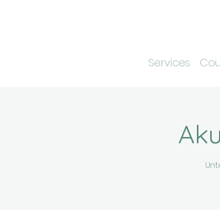
Services
Cou
Aku
Unt