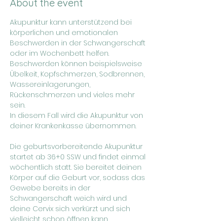
About the event
Akupunktur kann unterstützend bei 
körperlichen und emotionalen 
Beschwerden in der Schwangerschaft 
oder im Wochenbett helfen.
Beschwerden können beispielsweise 
Übelkeit, Kopfschmerzen, Sodbrennen, 
Wassereinlagerungen, 
Rückenschmerzen und vieles mehr 
sein.
In diesem Fall wird die Akupunktur von 
deiner Krankenkasse übernommen.
Die geburtsvorbereitende Akupunktur 
startet ab 36+0 SSW und findet einmal 
wöchentlich statt. Sie bereitet deinen 
Körper auf die Geburt vor, sodass das 
Gewebe bereits in der 
Schwangerschaft weich wird und 
deine Cervix sich verkürzt und sich 
vielleicht schon öffnen kann. 