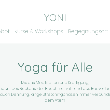
YONI
ebot
Kurse & Workshops
Begegnungsort
Yoga für Alle
Mix aus Mobilisation und Kräftigung,
ders des Rückens, der Bauchmuskeln und des Beckenb
 auch Dehnung, lange Stretchingphasen immer verbunde
dem Atem.