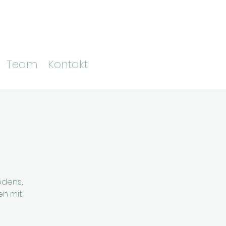
Team
Kontakt
odens,
n mit