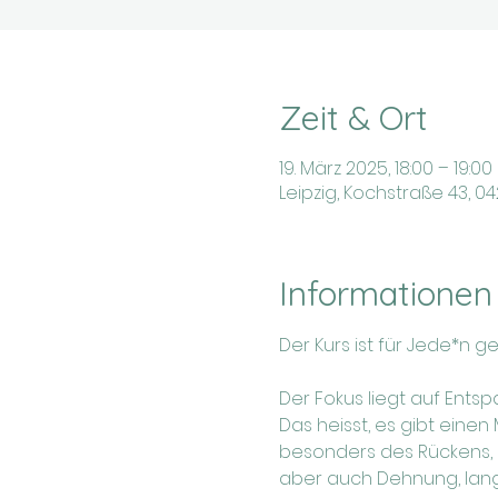
Zeit & Ort
19. März 2025, 18:00 – 19:00
Leipzig, Kochstraße 43, 0
Informationen
Der Kurs ist für Jede*n g
Der Fokus liegt auf Ents
aber auch Dehnung, lan