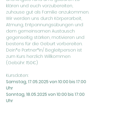
klären und euch vorzubereiten, 
zuhause gut als Familie anzukommen. 
Wir werden uns durch Körperarbeit, 
Atmung, Entpannungsübungen und 
dem gemeinsamen Austausch 
gegenseitig stärken, motivieren und 
bestens für die Geburt vorbereiten. 
Dein*e Partner*in/ Begleitperson ist 
zum Kurs herzlich Willkommen 
(Gebühr: 150€)
Kursdaten:
Samstag, 17.05.2025 von 10:00 bis 17:00 
Uhr
Sonntag, 18.05.2025 von 10:00 bis 17:00 
Uhr
Die Anmeldung zum Kurs ist 
verbindlich. Die Kosten übernimmt 
deine Krankenkasse. Für die 
Begleitpersongebühr wird eine 