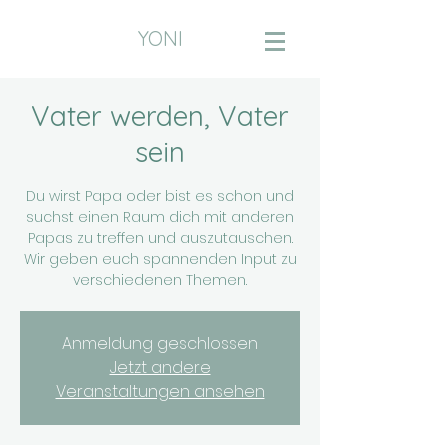
YONI
Vater werden, Vater
sein
Du wirst Papa oder bist es schon und
suchst einen Raum dich mit anderen
Papas zu treffen und auszutauschen.
Wir geben euch spannenden Input zu
verschiedenen Themen.
Anmeldung geschlossen
Jetzt andere
Veranstaltungen ansehen