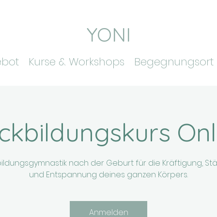
YONI
ebot
Kurse & Workshops
Begegnungsort
ckbildungskurs Onl
ildungsgymnastik nach der Geburt für die Kräftigung, St
und Entspannung deines ganzen Körpers.
Anmelden