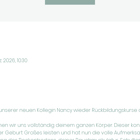
z. 2026, 10:30
 unserer neuen Kollegin Nancy wieder Rückbildungskurse 
men wir uns vollständig deinem ganzen Körper. Dieser ko
Geburt Großes leisten und hat nun die volle Aufmerksam