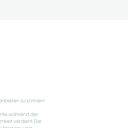
anbieten zu können!
nnte während der 
keit verdient. Der 