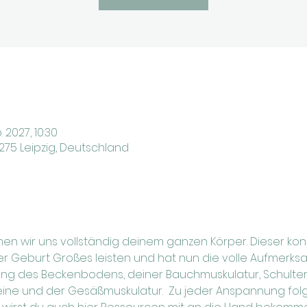
. 2027, 10:30
4275 Leipzig, Deutschland
men wir uns vollständig deinem ganzen Körper. Dieser ko
Geburt Großes leisten und hat nun die volle Aufmerksam
kung des Beckenbodens, deiner Bauchmuskulatur, Schulte
ine und der Gesäßmuskulatur.  Zu jeder Anspannung folgt