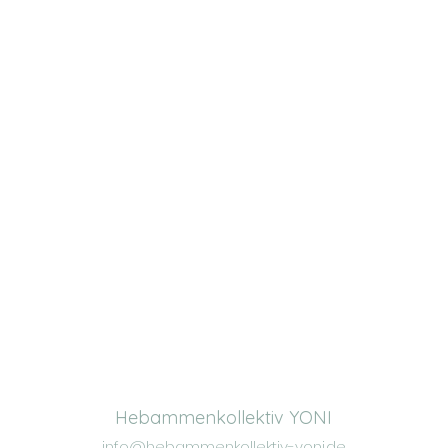
Hebammenkollektiv YONI
info@hebammenkollektiv-yoni.de