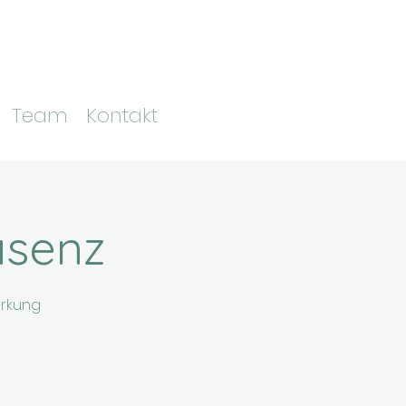
Team
Kontakt
äsenz
ärkung