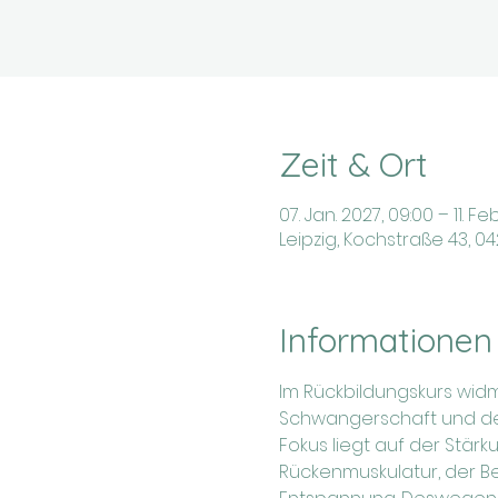
Zeit & Ort
07. Jan. 2027, 09:00 – 11. Feb
Leipzig, Kochstraße 43, 0
Informationen
Im Rückbildungskurs wid
Schwangerschaft und der 
Fokus liegt auf der Stär
Rückenmuskulatur, der Be