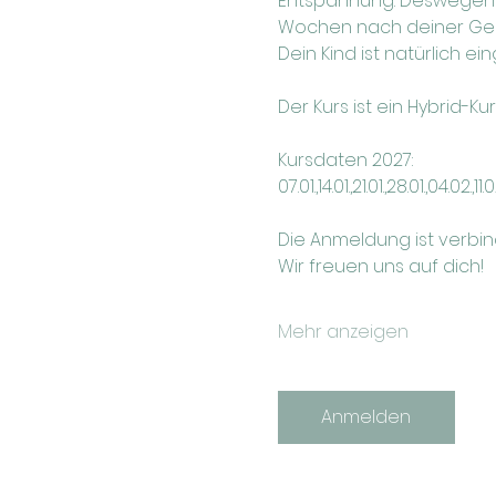
Entspannung. Deswegen w
Wochen nach deiner Gebu
Dein Kind ist natürlich ei
Der Kurs ist ein Hybrid-Ku
Kursdaten 2027:
07.01.,14.01.,21.01.,28.01.,04.02.,
Die Anmeldung ist verbi
Wir freuen uns auf dich!
Mehr anzeigen
Anmelden