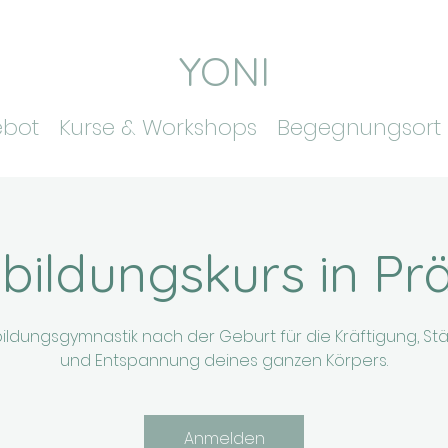
YONI
ebot
Kurse & Workshops
Begegnungsort
bildungskurs in Pr
ildungsgymnastik nach der Geburt für die Kräftigung, St
und Entspannung deines ganzen Körpers.
Anmelden