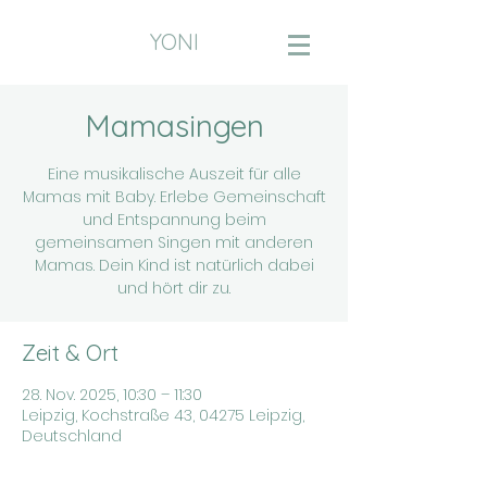
YONI
Mamasingen
Eine musikalische Auszeit für alle
Mamas mit Baby. Erlebe Gemeinschaft
und Entspannung beim
gemeinsamen Singen mit anderen
Mamas. Dein Kind ist natürlich dabei
und hört dir zu.
Zeit & Ort
28. Nov. 2025, 10:30 – 11:30
Leipzig, Kochstraße 43, 04275 Leipzig,
Deutschland