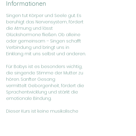
Informationen
Singen tut Körper und Seele gut. Es 
beruhigt das Nervensystem, fördert 
die Atmung und lässt
Glückshormone fließen. Ob alleine 
oder gemeinsam – Singen schafft 
Verbindung und bringt uns in
Einklang mit uns selbst und anderen.
Für Babys ist es besonders wichtig, 
die singende Stimme der Mutter zu 
hören. Sanfter Gesang
vermittelt Geborgenheit, fördert die 
Sprachentwicklung und stärkt die 
emotionale Bindung.
Dieser Kurs ist keine musikalische 
Früherziehung, sondern ein 
Singangebot für Mamas. Wir