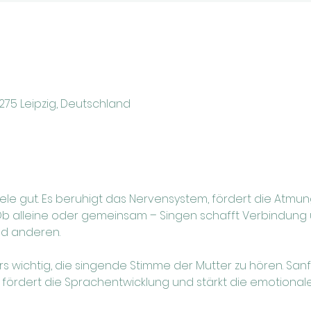
4275 Leipzig, Deutschland
ele gut. Es beruhigt das Nervensystem, fördert die Atmun
Ob alleine oder gemeinsam – Singen schafft Verbindung u
nd anderen.
rs wichtig, die singende Stimme der Mutter zu hören. Sa
 fördert die Sprachentwicklung und stärkt die emotionale