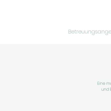
Betreuungsang
Eine m
und 