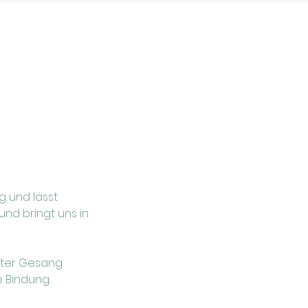
g und lässt
nd bringt uns in
nfter Gesang
 Bindung.