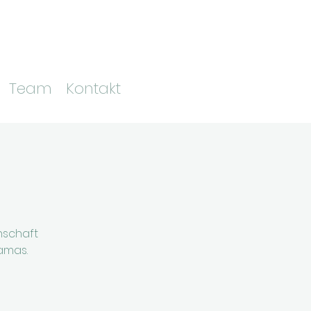
Team
Kontakt
nschaft
amas.