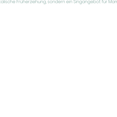
sikalische Früherziehung, sondern ein Singangebot für Mam