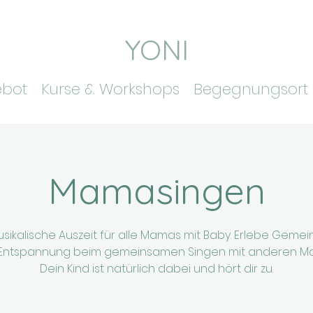
YONI
ebot
Kurse & Workshops
Begegnungsort
Mamasingen
usikalische Auszeit für alle Mamas mit Baby. Erlebe Gemei
Entspannung beim gemeinsamen Singen mit anderen M
Dein Kind ist natürlich dabei und hört dir zu.