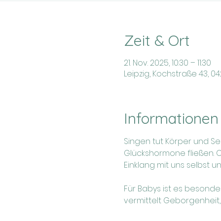
Zeit & Ort
21. Nov. 2025, 10:30 – 11:30
Leipzig, Kochstraße 43, 0
Informationen
Singen tut Körper und Se
Glückshormone fließen. 
Einklang mit uns selbst u
Für Babys ist es besonde
vermittelt Geborgenheit,