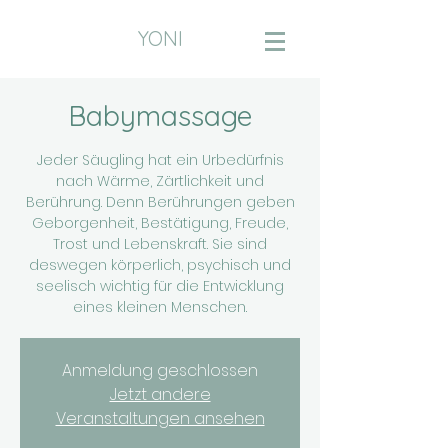
YONI
Babymassage
Jeder Säugling hat ein Urbedürfnis
nach Wärme, Zärtlichkeit und
Berührung. Denn Berührungen geben
Geborgenheit, Bestätigung, Freude,
Trost und Lebenskraft. Sie sind
deswegen körperlich, psychisch und
seelisch wichtig für die Entwicklung
eines kleinen Menschen.
Anmeldung geschlossen
Jetzt andere
Veranstaltungen ansehen