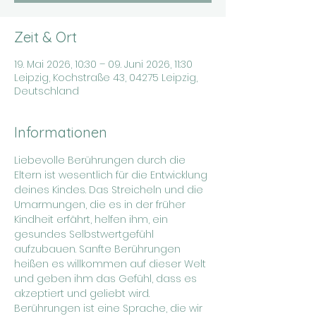
Zeit & Ort
19. Mai 2026, 10:30 – 09. Juni 2026, 11:30
Leipzig, Kochstraße 43, 04275 Leipzig,
Deutschland
Informationen
Liebevolle Berührungen durch die 
Eltern ist wesentlich für die Entwicklung 
deines Kindes. Das Streicheln und die 
Umarmungen, die es in der früher 
Kindheit erfährt, helfen ihm, ein 
gesundes Selbstwertgefühl 
aufzubauen. Sanfte Berührungen 
heißen es willkommen auf dieser Welt 
und geben ihm das Gefühl, dass es 
akzeptiert und geliebt wird. 
Berührungen ist eine Sprache, die wir 