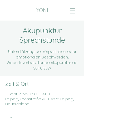
YONI
Akupunktur
Sprechstunde
Unterstützung bei körperlichen oder
emotionalen Beschwerden,
Geburtsvorbereitende Akupunktur ab
36+0 SSW
Zeit & Ort
11. Sept. 2025, 13:30 – 14:00
Leipzig, Kochstraße 43, 04275 Leipzig,
Deutschland