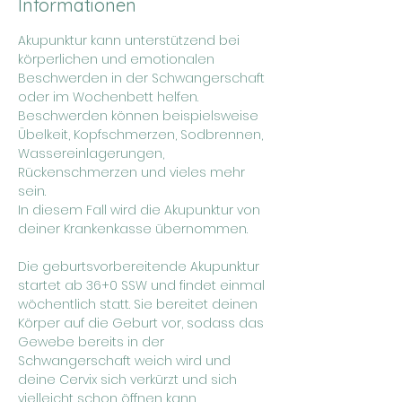
Informationen
Akupunktur kann unterstützend bei 
körperlichen und emotionalen 
Beschwerden in der Schwangerschaft 
oder im Wochenbett helfen.
Beschwerden können beispielsweise 
Übelkeit, Kopfschmerzen, Sodbrennen, 
Wassereinlagerungen, 
Rückenschmerzen und vieles mehr 
sein.
In diesem Fall wird die Akupunktur von 
deiner Krankenkasse übernommen.
Die geburtsvorbereitende Akupunktur 
startet ab 36+0 SSW und findet einmal 
wöchentlich statt. Sie bereitet deinen 
Körper auf die Geburt vor, sodass das 
Gewebe bereits in der 
Schwangerschaft weich wird und 
deine Cervix sich verkürzt und sich 
vielleicht schon öffnen kann. 