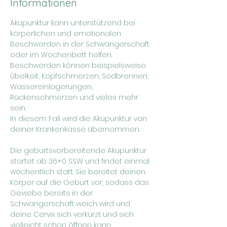
Informationen
Akupunktur kann unterstützend bei 
körperlichen und emotionalen 
Beschwerden in der Schwangerschaft 
oder im Wochenbett helfen.
Beschwerden können beispielsweise 
Übelkeit, Kopfschmerzen, Sodbrennen, 
Wassereinlagerungen, 
Rückenschmerzen und vieles mehr 
sein.
In diesem Fall wird die Akupunktur von 
deiner Krankenkasse übernommen.
Die geburtsvorbereitende Akupunktur 
startet ab 36+0 SSW und findet einmal 
wöchentlich statt. Sie bereitet deinen 
Körper auf die Geburt vor, sodass das 
Gewebe bereits in der 
Schwangerschaft weich wird und 
deine Cervix sich verkürzt und sich 
vielleicht schon öffnen kann. 