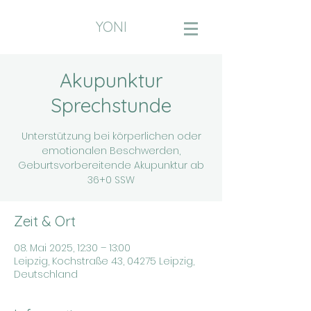
YONI
Akupunktur
Sprechstunde
Unterstützung bei körperlichen oder
emotionalen Beschwerden,
Geburtsvorbereitende Akupunktur ab
36+0 SSW
Zeit & Ort
08. Mai 2025, 12:30 – 13:00
Leipzig, Kochstraße 43, 04275 Leipzig,
Deutschland