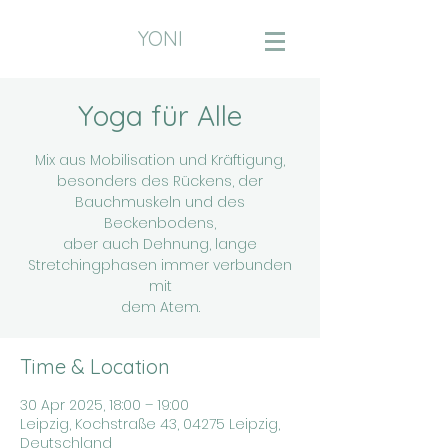
YONI
Yoga für Alle
Mix aus Mobilisation und Kräftigung,
besonders des Rückens, der
Bauchmuskeln und des
Beckenbodens,
aber auch Dehnung, lange
Stretchingphasen immer verbunden
mit
dem Atem.
Time & Location
30 Apr 2025, 18:00 – 19:00
Leipzig, Kochstraße 43, 04275 Leipzig,
Deutschland