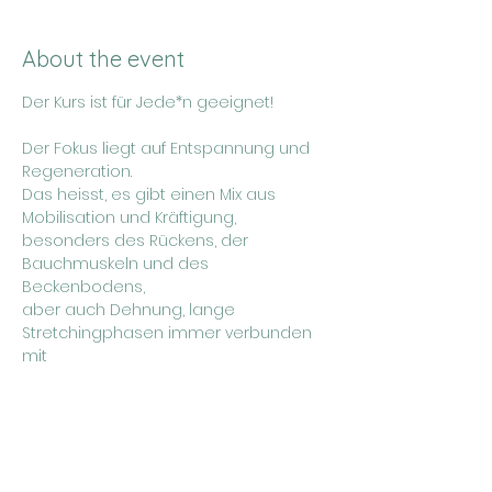
About the event
Der Kurs ist für Jede*n geeignet!
Der Fokus liegt auf Entspannung und 
Regeneration. 
Das heisst, es gibt einen Mix aus 
Mobilisation und Kräftigung, 	
besonders des Rückens, der 
Bauchmuskeln und des 
Beckenbodens, 	
aber auch Dehnung, lange 
Stretchingphasen immer verbunden 
mit  
dem Atem. 
Show More