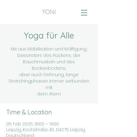
YONI
Yoga für Alle
Mix aus Mobilisation und Kräftigung,
besonders des Rückens, der
Bauchmuskeln und des
Beckenbodens,
aber auch Dehnung, lange
Stretchingphasen immer verbunden
mit
dem Atem.
Time & Location
05 Feb 2025, 18:00 – 19:00
Leipzig, Kochstraße 43, 04275 Leipzig,
Deutschland