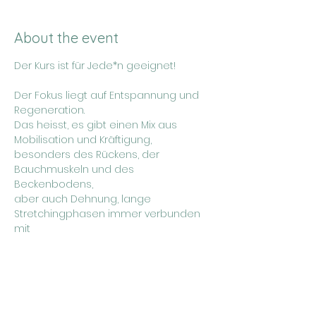
About the event
Der Kurs ist für Jede*n geeignet!
Der Fokus liegt auf Entspannung und 
Regeneration. 
Das heisst, es gibt einen Mix aus 
Mobilisation und Kräftigung, 	
besonders des Rückens, der 
Bauchmuskeln und des 
Beckenbodens, 	
aber auch Dehnung, lange 
Stretchingphasen immer verbunden 
mit  
dem Atem. 
Show More