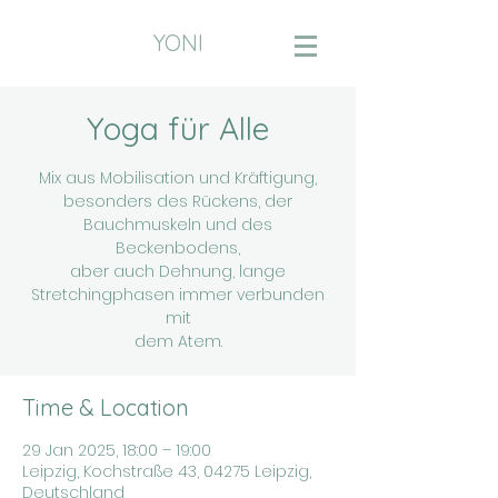
YONI
Yoga für Alle
Mix aus Mobilisation und Kräftigung,
besonders des Rückens, der
Bauchmuskeln und des
Beckenbodens,
aber auch Dehnung, lange
Stretchingphasen immer verbunden
mit
dem Atem.
Time & Location
29 Jan 2025, 18:00 – 19:00
Leipzig, Kochstraße 43, 04275 Leipzig,
Deutschland