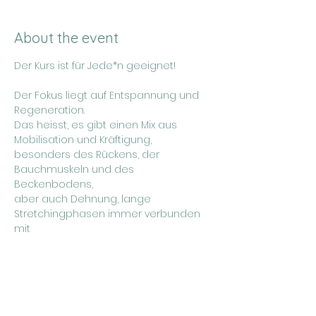
About the event
Der Kurs ist für Jede*n geeignet!
Der Fokus liegt auf Entspannung und 
Regeneration. 
Das heisst, es gibt einen Mix aus 
Mobilisation und Kräftigung, 	
besonders des Rückens, der 
Bauchmuskeln und des 
Beckenbodens, 	
aber auch Dehnung, lange 
Stretchingphasen immer verbunden 
mit  
dem Atem. 
Show More