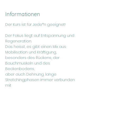
Informationen
Der Kurs ist für Jede*n geeignet!
Der Fokus liegt auf Entspannung und 
Regeneration. 
Das heisst, es gibt einen Mix aus 
Mobilisation und Kräftigung, 	
besonders des Rückens, der 
Bauchmuskeln und des 
Beckenbodens, 	
aber auch Dehnung, lange 
Stretchingphasen immer verbunden 
mit  
dem Atem. 
Mehr anzeigen