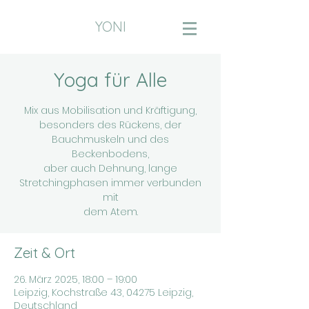
YONI
Yoga für Alle
Mix aus Mobilisation und Kräftigung,
besonders des Rückens, der
Bauchmuskeln und des
Beckenbodens,
aber auch Dehnung, lange
Stretchingphasen immer verbunden
mit
dem Atem.
Zeit & Ort
26. März 2025, 18:00 – 19:00
Leipzig, Kochstraße 43, 04275 Leipzig,
Deutschland